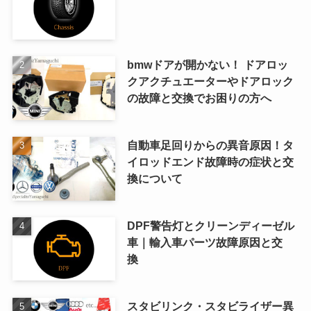
bmwドアが開かない！ ドアロッ
クアクチュエーターやドアロック
の故障と交換でお困りの方へ
自動車足回りからの異音原因！タ
イロッドエンド故障時の症状と交
換について
DPF警告灯とクリーンディーゼル
車｜輸入車パーツ故障原因と交
換
スタビリンク・スタビライザー異