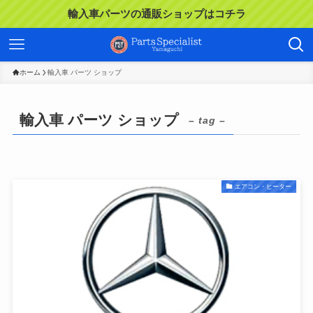
輸入車パーツの通販ショップはコチラ
ホーム
輸入車 パーツ ショップ
輸入車 パーツ ショップ
– tag –
エアコン・ヒーター