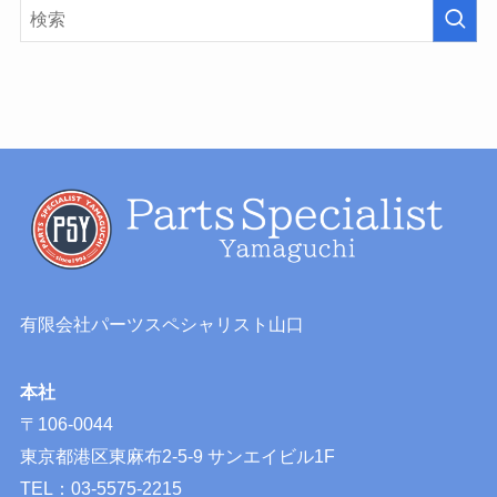
有限会社パーツスペシャリスト山口
本社
〒106-0044
東京都港区東麻布2-5-9 サンエイビル1F
TEL：03-5575-2215