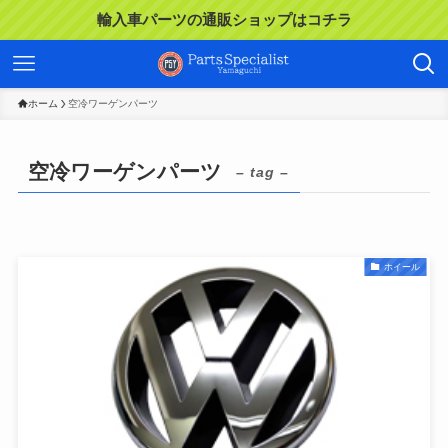
輸入車パーツの通販ショップはコチラ
ホーム
空冷ワーゲンパーツ
空冷ワーゲンパーツ
– tag –
ホイール