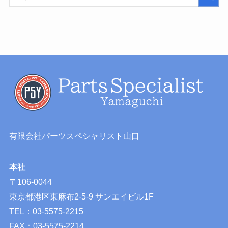
有限会社パーツスペシャリスト山口
本社
〒106-0044
東京都港区東麻布2-5-9 サンエイビル1F
TEL：03-5575-2215
FAX：03-5575-2214