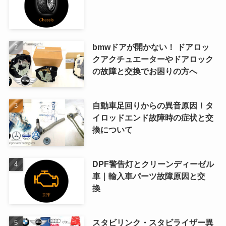
bmwドアが開かない！ ドアロッ
クアクチュエーターやドアロック
の故障と交換でお困りの方へ
自動車足回りからの異音原因！タ
イロッドエンド故障時の症状と交
換について
DPF警告灯とクリーンディーゼル
車｜輸入車パーツ故障原因と交
換
スタビリンク・スタビライザー異