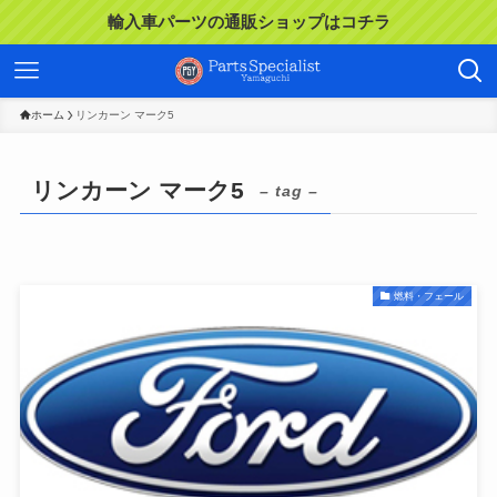
輸入車パーツの通販ショップはコチラ
ホーム
リンカーン マーク5
リンカーン マーク5
– tag –
燃料・フェール