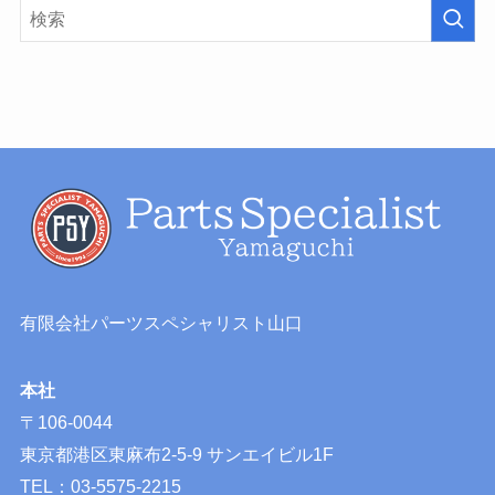
有限会社パーツスペシャリスト山口
本社
〒106-0044
東京都港区東麻布2-5-9 サンエイビル1F
TEL：03-5575-2215