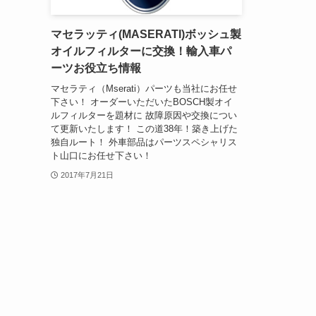
マセラッティ(MASERATI)ボッシュ製
オイルフィルターに交換！輸入車パ
ーツお役立ち情報
マセラティ（Mserati）パーツも当社にお任せ
下さい！ オーダーいただいたBOSCH製オイ
ルフィルターを題材に 故障原因や交換につい
て更新いたします！ この道38年！築き上げた
独自ルート！ 外車部品はパーツスペシャリス
ト山口にお任せ下さい！
2017年7月21日