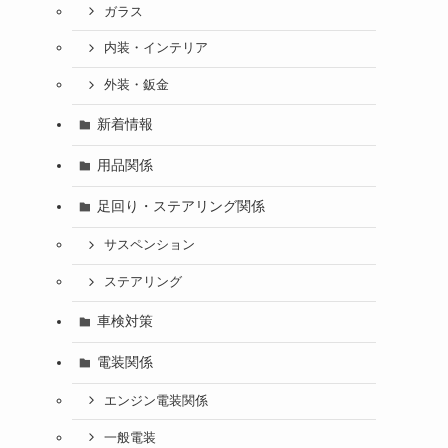
ガラス
内装・インテリア
外装・鈑金
新着情報
用品関係
足回り・ステアリング関係
サスペンション
ステアリング
車検対策
電装関係
エンジン電装関係
一般電装