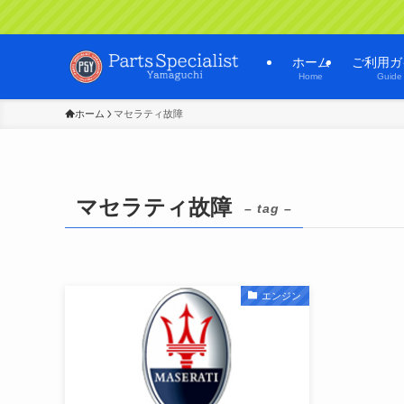
ホーム
ご利用ガ
Home
Guide
ホーム
マセラティ故障
マセラティ故障
– tag –
エンジン