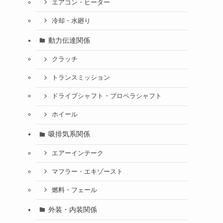
エアコン・ヒーター
冷却・水廻り
動力伝達関係
クラッチ
トランスミッション
ドライブシャフト・プロペラシャフト
ホイール
吸排気系関係
エアーインテーク
マフラー・エキゾースト
燃料・フェール
外装・内装関係