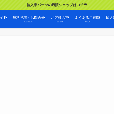
輸入車パーツの通販ショップはコチラ
イド
無料見積・お問合せ
お客様の声
よくあるご質問
輸入
Contact
Voice
FAQ