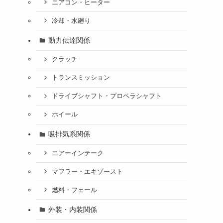
エアコン・ヒーター
冷却・水廻り
動力伝達関係
クラッチ
トランスミッション
ドライブシャフト・プロペラシャフト
ホイール
吸排気系関係
エアーインテーク
マフラー・エキゾースト
燃料・フェール
外装・内装関係