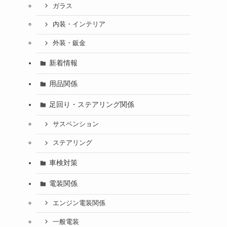
ガラス
内装・インテリア
外装・鈑金
新着情報
用品関係
足回り・ステアリング関係
サスペンション
ステアリング
車検対策
電装関係
エンジン電装関係
一般電装