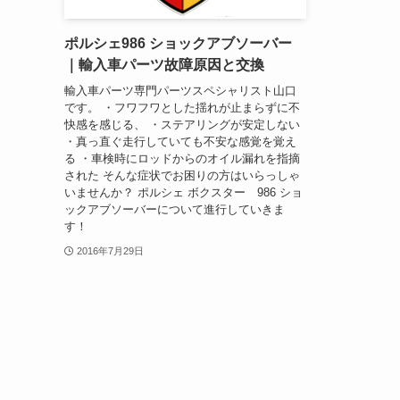
ポルシェ986 ショックアブソーバー
｜輸入車パーツ故障原因と交換
輸入車パーツ専門パーツスペシャリスト山口
です。 ・フワフワとした揺れが止まらずに不
快感を感じる、 ・ステアリングが安定しない
・真っ直ぐ走行していても不安な感覚を覚え
る ・車検時にロッドからのオイル漏れを指摘
された そんな症状でお困りの方はいらっしゃ
いませんか？ ポルシェ ボクスター 986 ショ
ックアブソーバーについて進行していきま
す！
2016年7月29日