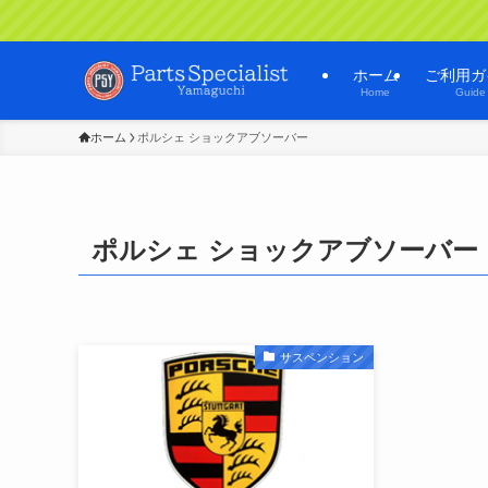
ホーム
ご利用ガ
Home
Guide
ホーム
ポルシェ ショックアブソーバー
ポルシェ ショックアブソーバー
サスペンション