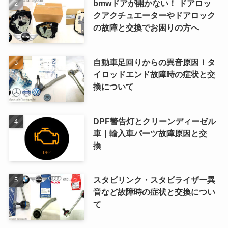
bmwドアが開かない！ ドアロッ
クアクチュエーターやドアロック
の故障と交換でお困りの方へ
自動車足回りからの異音原因！タ
イロッドエンド故障時の症状と交
換について
DPF警告灯とクリーンディーゼル
車｜輸入車パーツ故障原因と交
換
スタビリンク・スタビライザー異
音など故障時の症状と交換につい
て