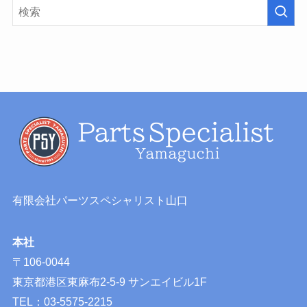
有限会社パーツスペシャリスト山口
本社
〒106-0044
東京都港区東麻布2-5-9 サンエイビル1F
TEL：03-5575-2215