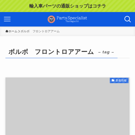
輸入車パーツの通販ショップはコチラ
ホーム
ボルボ フロントロアアーム
ボルボ フロントロアアーム
– tag –
新着情報