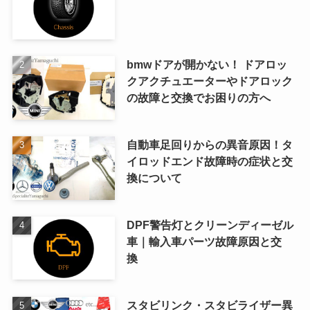
bmwドアが開かない！ ドアロッ
クアクチュエーターやドアロック
の故障と交換でお困りの方へ
自動車足回りからの異音原因！タ
イロッドエンド故障時の症状と交
換について
DPF警告灯とクリーンディーゼル
車｜輸入車パーツ故障原因と交
換
スタビリンク・スタビライザー異