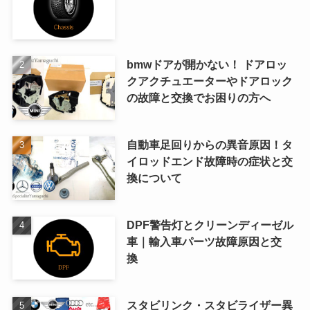
bmwドアが開かない！ ドアロッ
クアクチュエーターやドアロック
の故障と交換でお困りの方へ
自動車足回りからの異音原因！タ
イロッドエンド故障時の症状と交
換について
DPF警告灯とクリーンディーゼル
車｜輸入車パーツ故障原因と交
換
スタビリンク・スタビライザー異