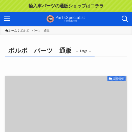
輸入車パーツの通販ショップはコチラ
ホーム
ボルボ パーツ 通販
ボルボ パーツ 通販
– tag –
新着情報