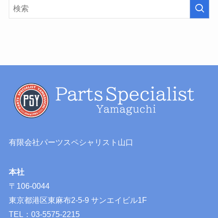
有限会社パーツスペシャリスト山口
本社
〒106-0044
東京都港区東麻布2-5-9 サンエイビル1F
TEL：03-5575-2215