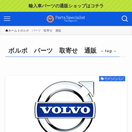
輸入車パーツの通販ショップはコチラ
ホーム
ボルボ パーツ 取寄せ 通販
ボルボ パーツ 取寄せ 通販
– tag –
サスペンション