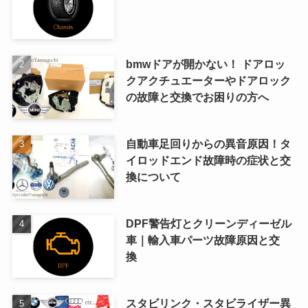
bmwドアが開かない！ ドアロッ
クアクチュエーターやドアロック
の故障と交換でお困りの方へ
自動車足回りからの異音原因！タ
イロッドエンド故障時の症状と交
換について
DPF警告灯とクリーンディーゼル
車｜輸入車パーツ故障原因と交
換
スタビリンク・スタビライザー異