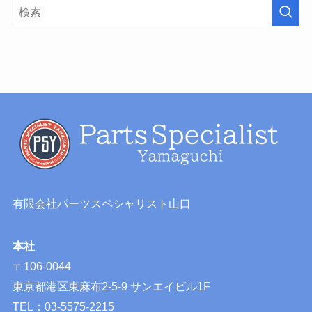
有限会社パーツスペシャリスト山口
本社
〒106-0044
東京都港区東麻布2-5-9 サンエイビル1F
TEL：03-5575-2215