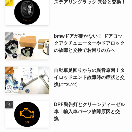
ステアリングラック 異音と交換！
bmwドアが開かない！ ドアロッ
クアクチュエーターやドアロック
の故障と交換でお困りの方へ
自動車足回りからの異音原因！タ
イロッドエンド故障時の症状と交
換について
DPF警告灯とクリーンディーゼル
車｜輸入車パーツ故障原因と交
換