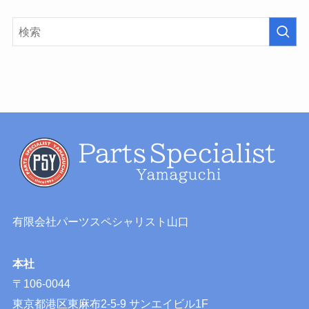
有限会社パーツスペシャリスト山口
本社
〒106-0044
東京都港区東麻布2-5-9 サンエイビル1F