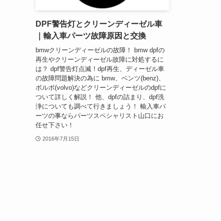
DPF警告灯とクリーンディーゼル車
｜輸入車パーツ故障原因と交換
bmwクリーンディーゼルの故障！ bmw dpfの
再生やクリーンディーゼル故障に対処するに
は？ dpf警告灯点滅！dpf再生、ディーゼル車
の故障問題解決の為に bmw、ベンツ(benz)、
ボルボ(volvo)などクリーンディーゼルのdpfに
ついて詳しく解説！ 他、dpfの詰まり、dpf洗
浄についても調べて行きましょう！ 輸入車パ
ーツの事ならパーツスペシャリスト山口にお
任せ下さい！
2016年7月15日