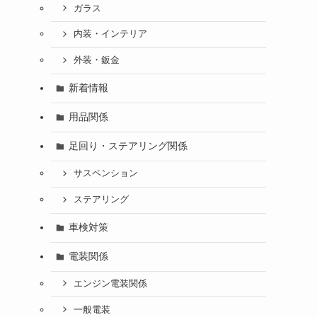
ガラス
内装・インテリア
外装・鈑金
新着情報
用品関係
足回り・ステアリング関係
サスペンション
ステアリング
車検対策
電装関係
エンジン電装関係
一般電装