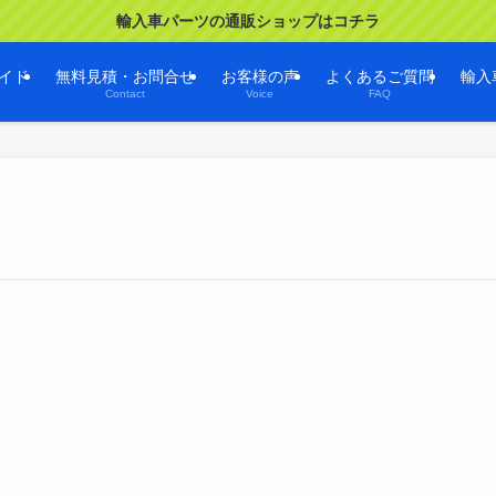
輸入車パーツの通販ショップはコチラ
イド
無料見積・お問合せ
お客様の声
よくあるご質問
輸入
Contact
Voice
FAQ