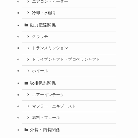
エアコン・ヒーター
冷却・水廻り
動力伝達関係
クラッチ
トランスミッション
ドライブシャフト・プロペラシャフト
ホイール
吸排気系関係
エアーインテーク
マフラー・エキゾースト
燃料・フェール
外装・内装関係