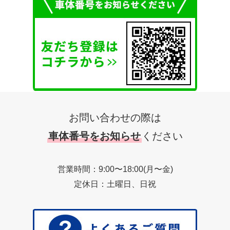
お問い合わせの際は
車体番号をお知らせ
ください
営業時間：9:00〜18:00(月〜金)
定休日：土曜日、日祝