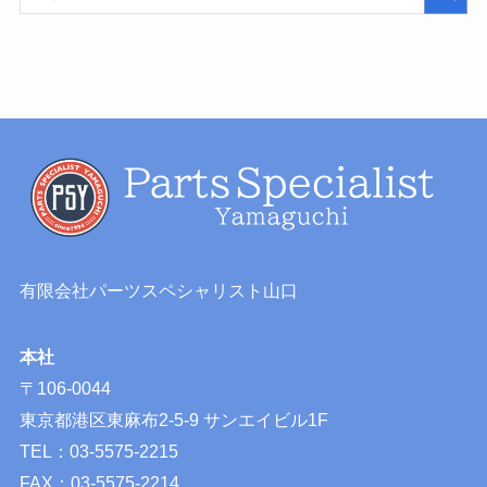
有限会社パーツスペシャリスト山口
本社
〒106-0044
東京都港区東麻布2-5-9 サンエイビル1F
TEL：03-5575-2215
FAX：03-5575-2214