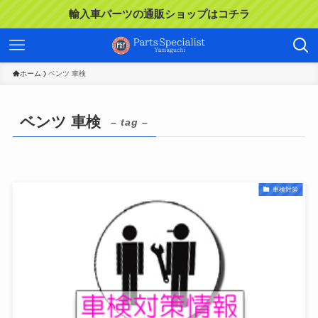
輸入車パーツの通販ショップはコチラ
ホーム
ベンツ 車検
ベンツ 車検
– tag –
車検対策