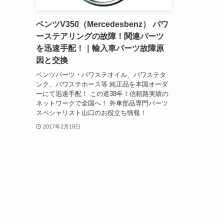
ベンツV350（Mercedesbenz） パワ
ーステアリングの故障！関連パーツ
を迅速手配！｜輸入車パーツ故障原
因と交換
ベンツパーツ・パワステオイル、パワステタ
ンク、パワステホース等 純正品を本国オーダ
ーにて迅速手配！ この道38年！信頼路実績の
ネットワークで全国へ！ 外車部品専門パーツ
スペシャリスト山口のお役立ち情報！
2017年2月18日