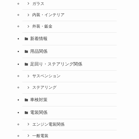
ガラス
内装・インテリア
外装・鈑金
新着情報
用品関係
足回り・ステアリング関係
サスペンション
ステアリング
車検対策
電装関係
エンジン電装関係
一般電装