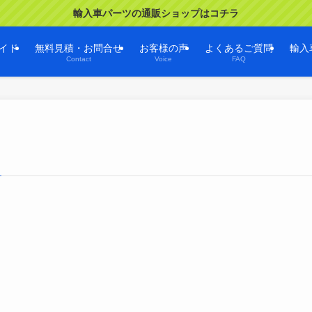
輸入車パーツの通販ショップはコチラ
イド
無料見積・お問合せ
お客様の声
よくあるご質問
輸入
Contact
Voice
FAQ