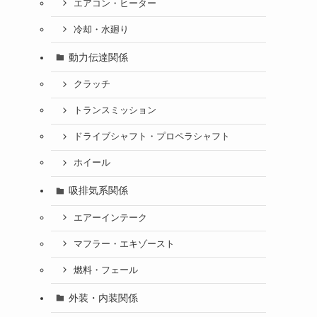
エアコン・ヒーター
冷却・水廻り
動力伝達関係
クラッチ
トランスミッション
ドライブシャフト・プロペラシャフト
ホイール
吸排気系関係
エアーインテーク
マフラー・エキゾースト
燃料・フェール
外装・内装関係