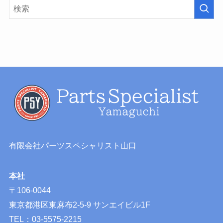
有限会社パーツスペシャリスト山口
本社
〒106-0044
東京都港区東麻布2-5-9 サンエイビル1F
TEL：03-5575-2215