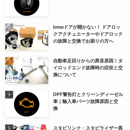
bmwドアが開かない！ ドアロッ
クアクチュエーターやドアロック
の故障と交換でお困りの方へ
自動車足回りからの異音原因！タ
イロッドエンド故障時の症状と交
換について
DPF警告灯とクリーンディーゼル
車｜輸入車パーツ故障原因と交
換
スタビリンク・スタビライザー異