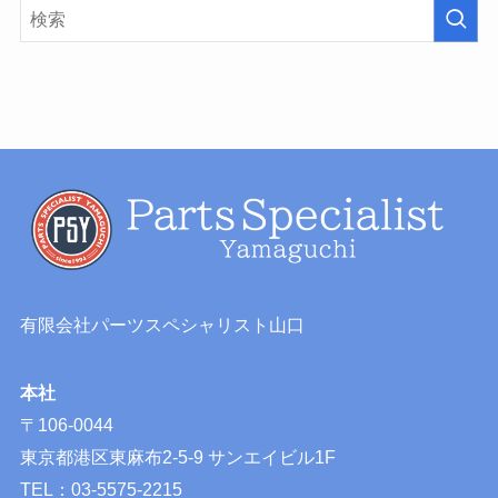
有限会社パーツスペシャリスト山口
本社
〒106-0044
東京都港区東麻布2-5-9 サンエイビル1F
TEL：03-5575-2215