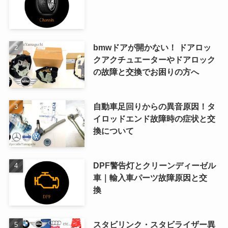
bmwドアが開かない！ ドアロッ
クアクチュエーターやドアロック
の故障と交換でお困りの方へ
自動車足回りからの異音原因！タ
イロッドエンド故障時の症状と交
換について
DPF警告灯とクリーンディーゼル
車｜輸入車パーツ故障原因と交
換
スタビリンク・スタビライザー異