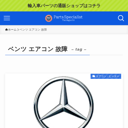
輸入車パーツの通販ショップはコチラ
ホーム
ベンツ エアコン 故障
ベンツ エアコン 故障
– tag –
エアコン・ヒーター