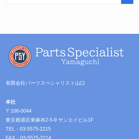
有限会社パーツスペシャリスト山口
本社
〒106-0044
東京都港区東麻布2-5-9 サンエイビル1F
TEL：03-5575-2215
FAX：03-5575-2214