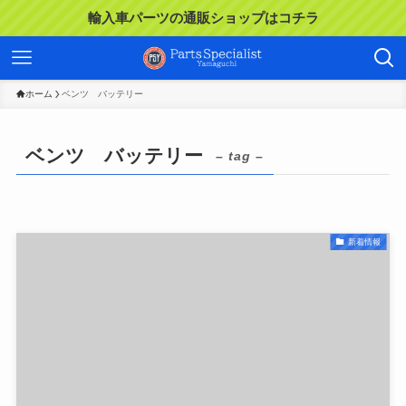
輸入車パーツの通販ショップはコチラ
ホーム
ベンツ バッテリー
ベンツ バッテリー
– tag –
新着情報