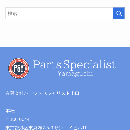
有限会社パーツスペシャリスト山口
本社
〒106-0044
東京都港区東麻布2-5-9 サンエイビル1F