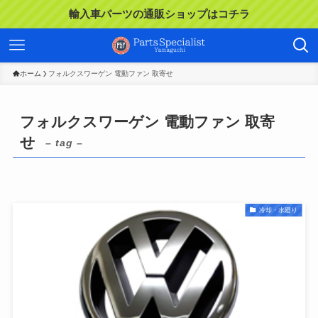
輸入車パーツの通販ショップはコチラ
ホーム
フォルクスワーゲン 電動ファン 取寄せ
フォルクスワーゲン 電動ファン 取寄
せ
– tag –
冷却・水廻り