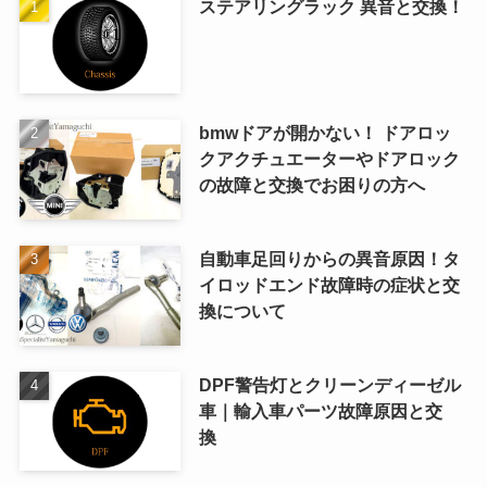
ステアリングラック 異音と交換！
bmwドアが開かない！ ドアロッ
クアクチュエーターやドアロック
の故障と交換でお困りの方へ
自動車足回りからの異音原因！タ
イロッドエンド故障時の症状と交
換について
DPF警告灯とクリーンディーゼル
車｜輸入車パーツ故障原因と交
換