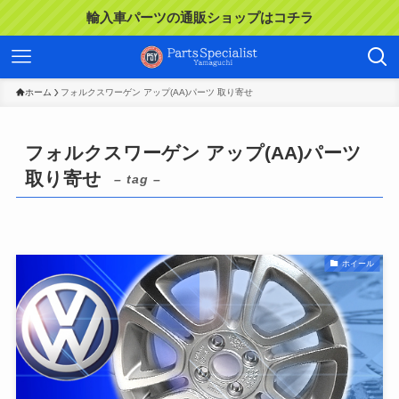
輸入車パーツの通販ショップはコチラ
ホーム
フォルクスワーゲン アップ(AA)パーツ 取り寄せ
フォルクスワーゲン アップ(AA)パーツ
取り寄せ
– tag –
ホイール