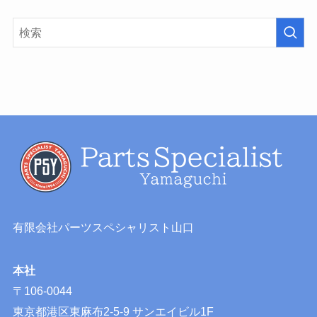
有限会社パーツスペシャリスト山口
本社
〒106-0044
東京都港区東麻布2-5-9 サンエイビル1F