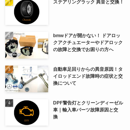
ステアリングラック 異音と交換！
bmwドアが開かない！ ドアロッ
クアクチュエーターやドアロック
の故障と交換でお困りの方へ
自動車足回りからの異音原因！タ
イロッドエンド故障時の症状と交
換について
DPF警告灯とクリーンディーゼル
車｜輸入車パーツ故障原因と交
換