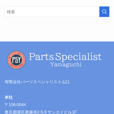
有限会社パーツスペシャリスト山口
本社
〒106-0044
東京都港区東麻布2-5-9 サンエイビル1F