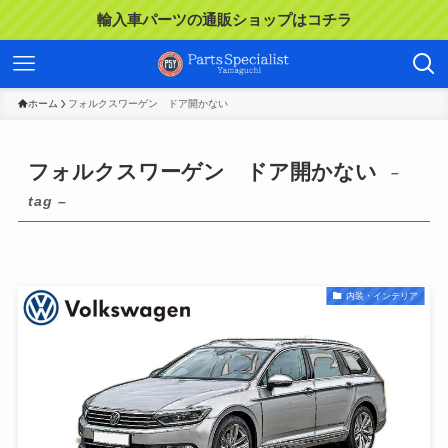
輸入車パーツの通販ショップはコチラ
ホーム
フォルクスワーゲン ドア開かない
フォルクスワーゲン ドア開かない
–
tag –
内装・インテリア