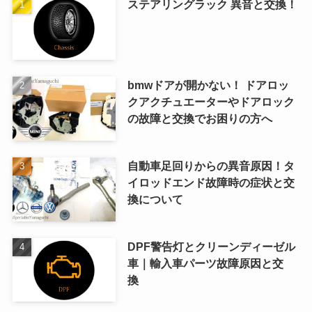
ステアリングラック 異音と交換！
bmwドアが開かない！ ドアロッ
クアクチュエーターやドアロック
の故障と交換でお困りの方へ
自動車足回りからの異音原因！タ
イロッドエンド故障時の症状と交
換について
DPF警告灯とクリーンディーゼル
車｜輸入車パーツ故障原因と交
換