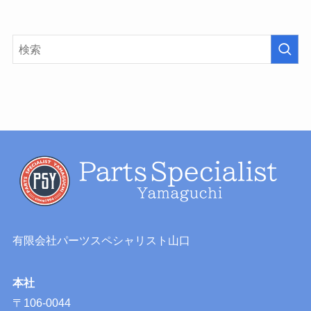
有限会社パーツスペシャリスト山口
本社
〒106-0044