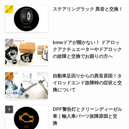
ステアリングラック 異音と交換！
bmwドアが開かない！ ドアロッ
クアクチュエーターやドアロック
の故障と交換でお困りの方へ
自動車足回りからの異音原因！タ
イロッドエンド故障時の症状と交
換について
DPF警告灯とクリーンディーゼル
車｜輸入車パーツ故障原因と交
換