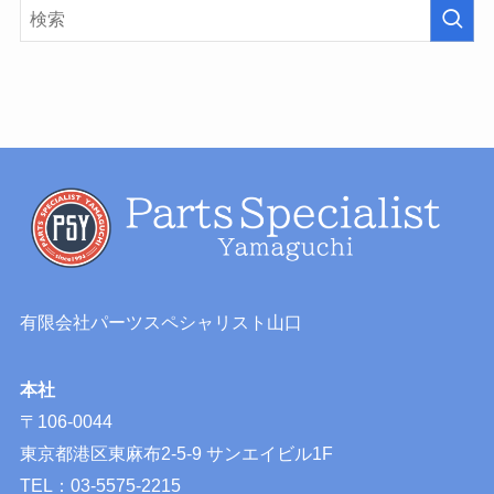
有限会社パーツスペシャリスト山口
本社
〒106-0044
東京都港区東麻布2-5-9 サンエイビル1F
TEL：03-5575-2215