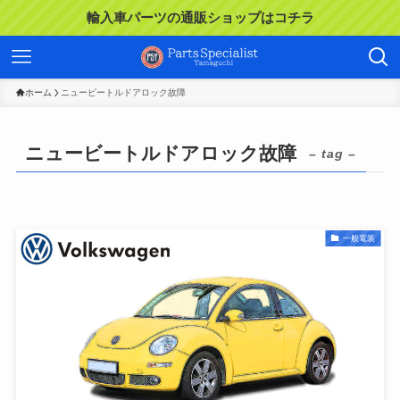
輸入車パーツの通販ショップはコチラ
ホーム
ニュービートルドアロック故障
ニュービートルドアロック故障
– tag –
一般電装