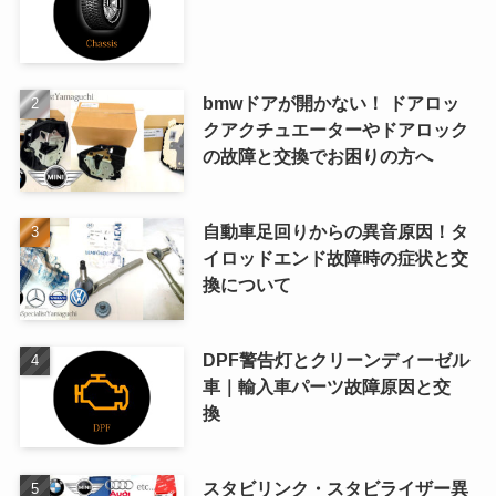
bmwドアが開かない！ ドアロッ
クアクチュエーターやドアロック
の故障と交換でお困りの方へ
自動車足回りからの異音原因！タ
イロッドエンド故障時の症状と交
換について
DPF警告灯とクリーンディーゼル
車｜輸入車パーツ故障原因と交
換
スタビリンク・スタビライザー異