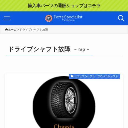
輸入車パーツの通販ショップはコチラ
ホーム
ドライブシャフト故障
ドライブシャフト故障
– tag –
ドライブシャフト・プロペラシャフト