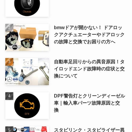
bmwドアが開かない！ ドアロッ
クアクチュエーターやドアロック
の故障と交換でお困りの方へ
自動車足回りからの異音原因！タ
イロッドエンド故障時の症状と交
換について
DPF警告灯とクリーンディーゼル
車｜輸入車パーツ故障原因と交
換
スタビリンク・スタビライザー異