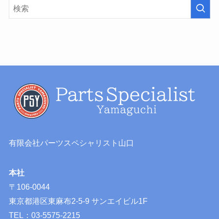
有限会社パーツスペシャリスト山口
本社
〒106-0044
東京都港区東麻布2-5-9 サンエイビル1F
TEL：03-5575-2215