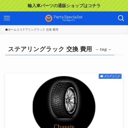
輸入車パーツの通販ショップはコチラ
ホーム
ステアリングラック 交換 費用
ステアリングラック 交換 費用
– tag –
ステアリング