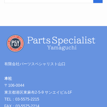
有限会社パーツスペシャリスト山口
本社
〒106-0044
東京都港区東麻布2-5-9 サンエイビル1F
TEL：03-5575-2215
FAX：03-5575-2214