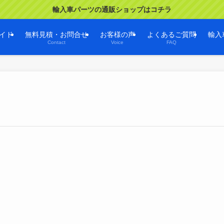
輸入車パーツの通販ショップはコチラ
イド
無料見積・お問合せ
お客様の声
よくあるご質問
輸入
Contact
Voice
FAQ