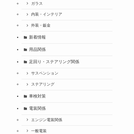
ガラス
内装・インテリア
外装・鈑金
新着情報
用品関係
足回り・ステアリング関係
サスペンション
ステアリング
車検対策
電装関係
エンジン電装関係
一般電装