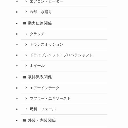
エアコン・ヒーター
冷却・水廻り
動力伝達関係
クラッチ
トランスミッション
ドライブシャフト・プロペラシャフト
ホイール
吸排気系関係
エアーインテーク
マフラー・エキゾースト
燃料・フェール
外装・内装関係