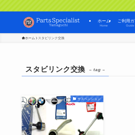
ホーム
ご利用ガ
Home
Guide
ホーム
スタビリンク交換
スタビリンク交換
– tag –
サスペンション