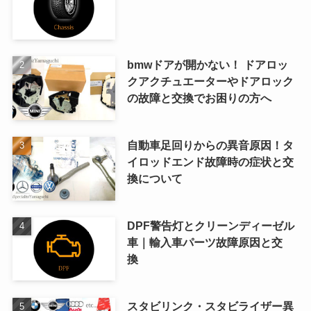
bmwドアが開かない！ ドアロッ
クアクチュエーターやドアロック
の故障と交換でお困りの方へ
自動車足回りからの異音原因！タ
イロッドエンド故障時の症状と交
換について
DPF警告灯とクリーンディーゼル
車｜輸入車パーツ故障原因と交
換
スタビリンク・スタビライザー異