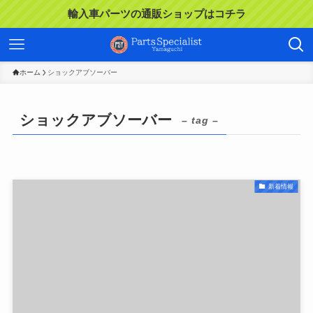
輸入車パーツの通販ショップはコチラ
ホーム
ショックアブソーバー
ショックアブソーバー
– tag –
新着情報