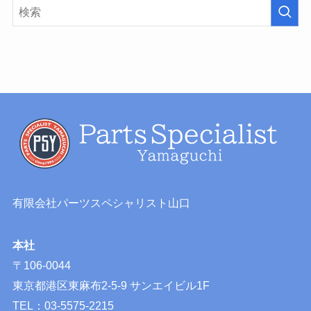
有限会社パーツスペシャリスト山口
本社
〒106-0044
東京都港区東麻布2-5-9 サンエイビル1F
TEL：03-5575-2215