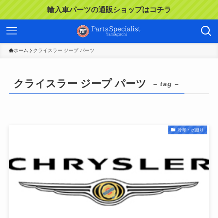
輸入車パーツの通販ショップはコチラ
ホーム
クライスラー ジープ パーツ
クライスラー ジープ パーツ
– tag –
冷却・水廻り