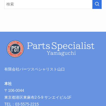
有限会社パーツスペシャリスト山口
本社
〒106-0044
東京都港区東麻布2-5-9 サンエイビル1F
TEL：03-5575-2215