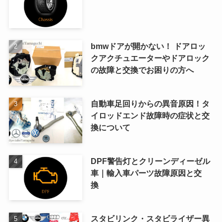
bmwドアが開かない！ ドアロッ
クアクチュエーターやドアロック
の故障と交換でお困りの方へ
自動車足回りからの異音原因！タ
イロッドエンド故障時の症状と交
換について
DPF警告灯とクリーンディーゼル
車｜輸入車パーツ故障原因と交
換
スタビリンク・スタビライザー異