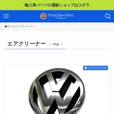
輸入車パーツの通販ショップはコチラ
ホーム
エアクリーナー
エアクリーナー
– tag –
エアーインテーク