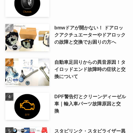
bmwドアが開かない！ ドアロッ
クアクチュエーターやドアロック
の故障と交換でお困りの方へ
自動車足回りからの異音原因！タ
イロッドエンド故障時の症状と交
換について
DPF警告灯とクリーンディーゼル
車｜輸入車パーツ故障原因と交
換
スタビリンク・スタビライザー異