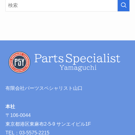
有限会社パーツスペシャリスト山口
本社
〒106-0044
東京都港区東麻布2-5-9 サンエイビル1F
TEL：03-5575-2215