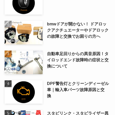
bmwドアが開かない！ ドアロッ
クアクチュエーターやドアロック
の故障と交換でお困りの方へ
自動車足回りからの異音原因！タ
イロッドエンド故障時の症状と交
換について
DPF警告灯とクリーンディーゼル
車｜輸入車パーツ故障原因と交
換
スタビリンク・スタビライザー異