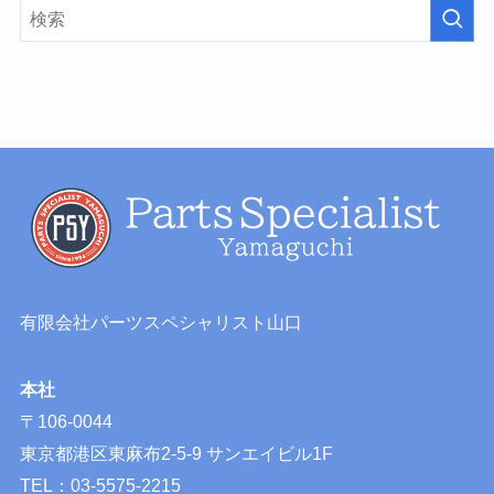
有限会社パーツスペシャリスト山口
本社
〒106-0044
東京都港区東麻布2-5-9 サンエイビル1F
TEL：03-5575-2215