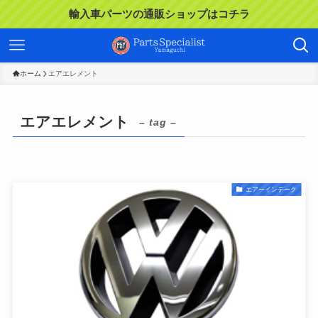
輸入車パーツの通販ショップはコチラ
ホーム
エアエレメント
エアエレメント
– tag –
エアーインテーク