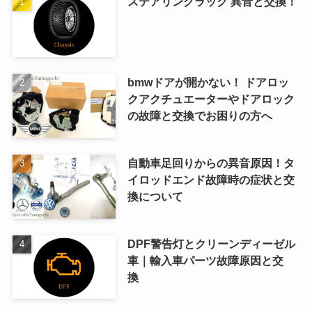
ステアリングラック 異音と交換！
bmwドアが開かない！ ドアロッ
クアクチュエーターやドアロック
の故障と交換でお困りの方へ
自動車足回りからの異音原因！タ
イロッドエンド故障時の症状と交
換について
DPF警告灯とクリーンディーゼル
車｜輸入車パーツ故障原因と交
換