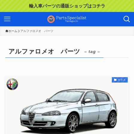
輸入車パーツの通販ショップはコチラ
ホーム
アルファロメオ パーツ
アルファロメオ パーツ
– tag –
ガラス