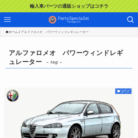
輸入車パーツの通販ショップはコチラ
ホーム
アルファロメオ パワーウィンドレギュレーター
アルファロメオ パワーウィンドレギ
ュレーター
– tag –
ガラス