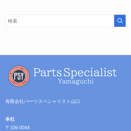
有限会社パーツスペシャリスト山口
本社
〒106-0044