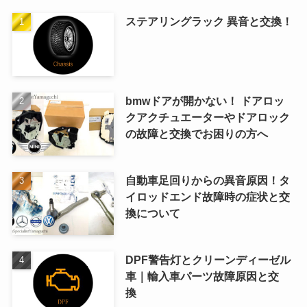
ステアリングラック 異音と交換！
bmwドアが開かない！ ドアロッ
クアクチュエーターやドアロック
の故障と交換でお困りの方へ
自動車足回りからの異音原因！タ
イロッドエンド故障時の症状と交
換について
DPF警告灯とクリーンディーゼル
車｜輸入車パーツ故障原因と交
換