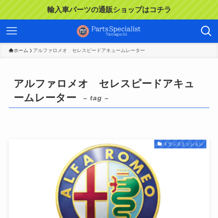
輸入車パーツの通販ショップはコチラ
ホーム
アルファロメオ セレスピードアキュームレーター
アルファロメオ セレスピードアキュ
ームレーター
– tag –
トランスミッション