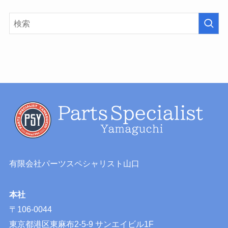
有限会社パーツスペシャリスト山口
本社
〒106-0044
東京都港区東麻布2-5-9 サンエイビル1F