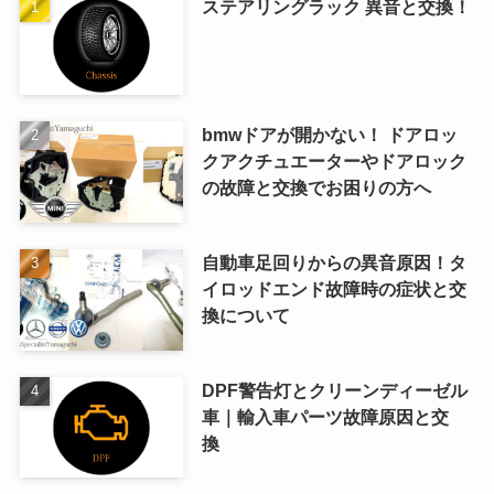
ステアリングラック 異音と交換！
bmwドアが開かない！ ドアロッ
クアクチュエーターやドアロック
の故障と交換でお困りの方へ
自動車足回りからの異音原因！タ
イロッドエンド故障時の症状と交
換について
DPF警告灯とクリーンディーゼル
車｜輸入車パーツ故障原因と交
換