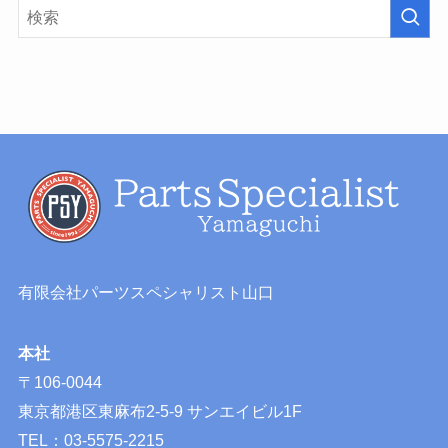
有限会社パーツスペシャリスト山口
本社
〒106-0044
東京都港区東麻布2-5-9 サンエイビル1F
TEL：03-5575-2215