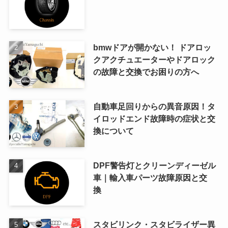
bmwドアが開かない！ ドアロッ
クアクチュエーターやドアロック
の故障と交換でお困りの方へ
自動車足回りからの異音原因！タ
イロッドエンド故障時の症状と交
換について
DPF警告灯とクリーンディーゼル
車｜輸入車パーツ故障原因と交
換
スタビリンク・スタビライザー異