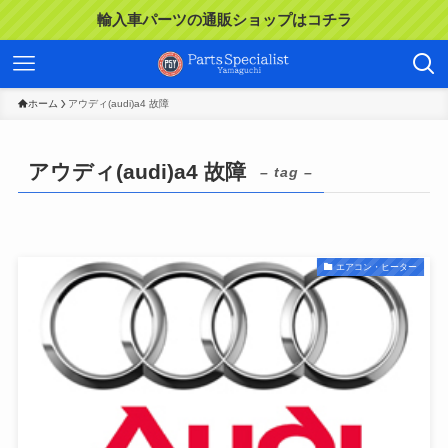
輸入車パーツの通販ショップはコチラ
ホーム
アウディ(audi)a4 故障
アウディ(audi)a4 故障
– tag –
エアコン・ヒーター