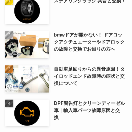
ステアリングラック 異音と交換！
bmwドアが開かない！ ドアロッ
クアクチュエーターやドアロック
の故障と交換でお困りの方へ
自動車足回りからの異音原因！タ
イロッドエンド故障時の症状と交
換について
DPF警告灯とクリーンディーゼル
車｜輸入車パーツ故障原因と交
換