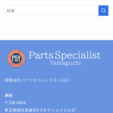
有限会社パーツスペシャリスト山口
本社
〒106-0044
東京都港区東麻布2-5-9 サンエイビル1F