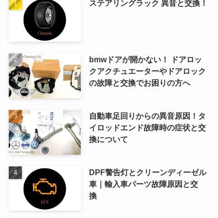
ステアリングラック 異音と交換！
bmwドアが開かない！ ドアロッ
クアクチュエーターやドアロック
の故障と交換でお困りの方へ
自動車足回りからの異音原因！タ
イロッドエンド故障時の症状と交
換について
DPF警告灯とクリーンディーゼル
車｜輸入車パーツ故障原因と交
換