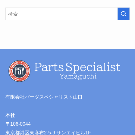
有限会社パーツスペシャリスト山口
本社
〒106-0044
東京都港区東麻布2-5-9 サンエイビル1F