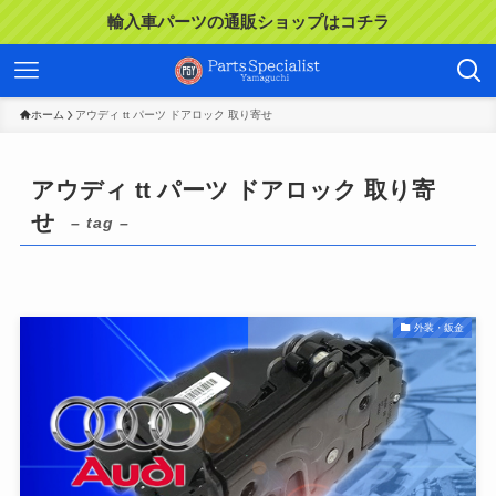
輸入車パーツの通販ショップはコチラ
ホーム
アウディ tt パーツ ドアロック 取り寄せ
アウディ tt パーツ ドアロック 取り寄
せ
– tag –
外装・鈑金