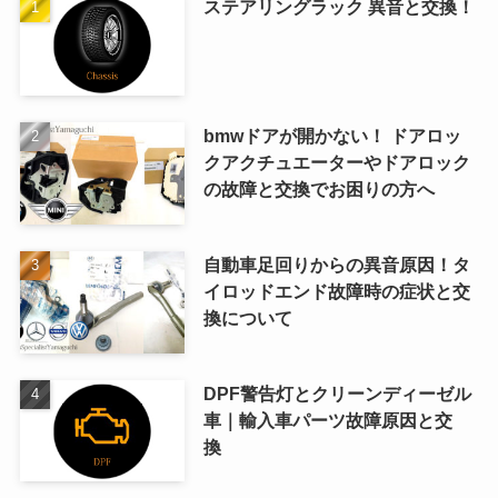
ステアリングラック 異音と交換！
bmwドアが開かない！ ドアロッ
クアクチュエーターやドアロック
の故障と交換でお困りの方へ
自動車足回りからの異音原因！タ
イロッドエンド故障時の症状と交
換について
DPF警告灯とクリーンディーゼル
車｜輸入車パーツ故障原因と交
換