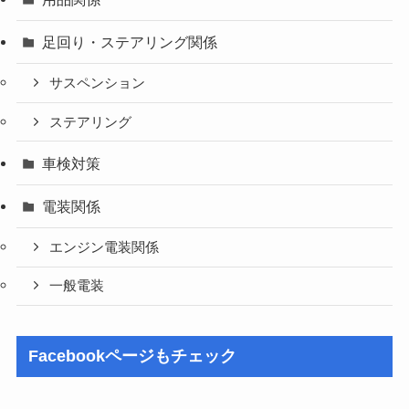
足回り・ステアリング関係
サスペンション
ステアリング
車検対策
電装関係
エンジン電装関係
一般電装
Facebookページもチェック