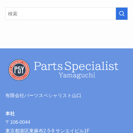
有限会社パーツスペシャリスト山口
本社
〒106-0044
東京都港区東麻布2-5-9 サンエイビル1F