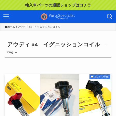
輸入車パーツの通販ショップはコチラ
ホーム
アウディ a4 イグニッションコイル
アウディ a4 イグニッションコイル
–
tag –
エンジン関係