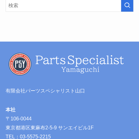
有限会社パーツスペシャリスト山口
本社
〒106-0044
東京都港区東麻布2-5-9 サンエイビル1F
TEL：03-5575-2215