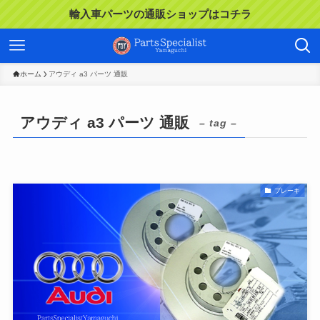
輸入車パーツの通販ショップはコチラ
ホーム
アウディ a3 パーツ 通販
アウディ a3 パーツ 通販
– tag –
ブレーキ