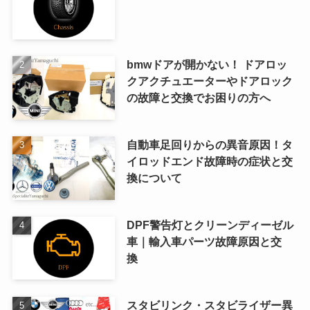
bmwドアが開かない！ ドアロッ
クアクチュエーターやドアロック
の故障と交換でお困りの方へ
自動車足回りからの異音原因！タ
イロッドエンド故障時の症状と交
換について
DPF警告灯とクリーンディーゼル
車｜輸入車パーツ故障原因と交
換
スタビリンク・スタビライザー異