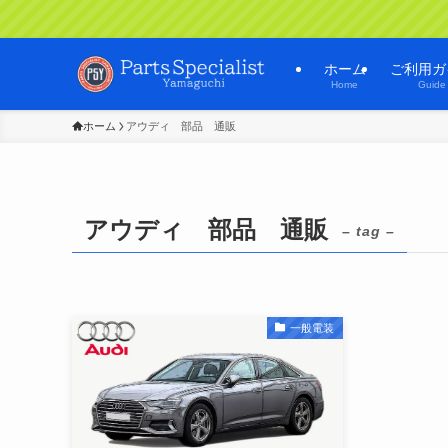
ホーム
ご利用ガ
Home
Guide
ホーム
アウディ 部品 通販
アウディ 部品 通販
– tag –
一般電装