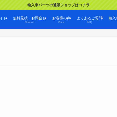
輸入車パーツの通販ショップはコチラ
イド
無料見積・お問合せ
お客様の声
よくあるご質問
輸入
Contact
Voice
FAQ