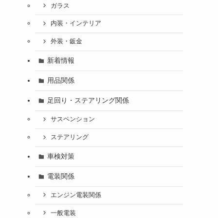
ガラス
内装・インテリア
外装・鈑金
新着情報
用品関係
足回り・ステアリング関係
サスペンション
ステアリング
車検対策
電装関係
エンジン電装関係
一般電装