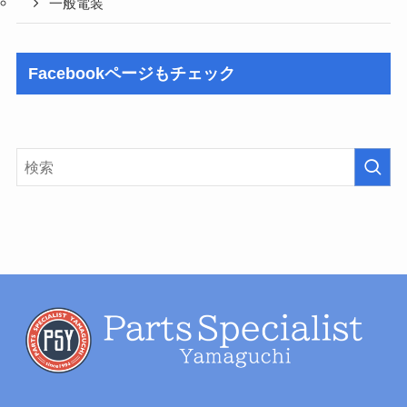
一般電装
Facebookページもチェック